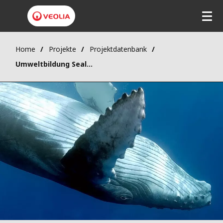
Home
Projekte
Projektdatenbank
Umweltbildung Sealevel Kiel