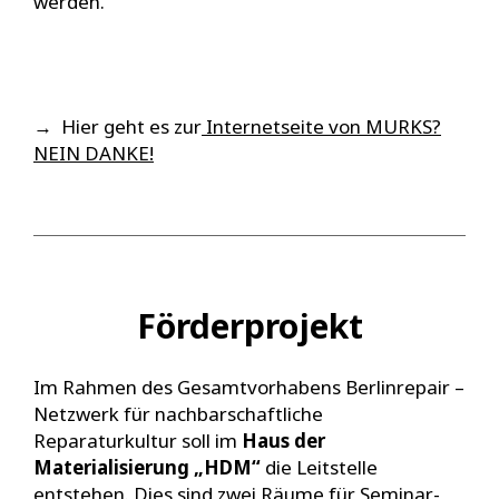
werden.
→ Hier geht es zur
Internetseite von MURKS?
NEIN DANKE!
Förderprojekt
Im Rahmen des Gesamtvorhabens Berlinrepair –
Netzwerk für nachbarschaftliche
Reparaturkultur soll im
Haus der
Materialisierung „HDM“
die Leitstelle
entstehen. Dies sind zwei Räume für Seminar-