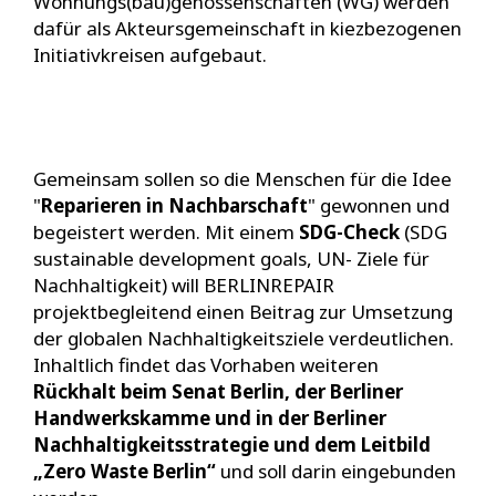
Wohnungs(bau)genossenschaften (WG) werden
dafür als Akteursgemeinschaft in kiezbezogenen
Initiativkreisen aufgebaut.
Gemeinsam sollen so die Menschen für die Idee
"
Reparieren in Nachbarschaft
" gewonnen und
begeistert werden. Mit einem
SDG-Check
(SDG
sustainable development goals, UN- Ziele für
Nachhaltigkeit) will BERLINREPAIR
projektbegleitend einen Beitrag zur Umsetzung
der globalen Nachhaltigkeitsziele verdeutlichen.
Inhaltlich findet das Vorhaben weiteren
Rückhalt beim Senat Berlin, der Berliner
Handwerkskamme und in der Berliner
Nachhaltigkeitsstrategie und dem Leitbild
„Zero Waste Berlin“
und soll darin eingebunden