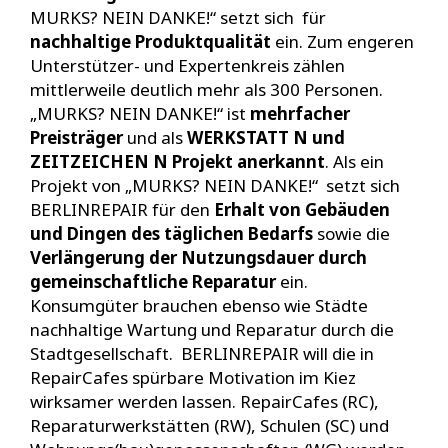
MURKS? NEIN DANKE!“ setzt sich für
nachhaltige Produktqualität
ein. Zum engeren
Unterstützer- und Expertenkreis zählen
mittlerweile deutlich mehr als 300 Personen.
„MURKS? NEIN DANKE!“ ist
mehrfacher
Preisträger
und als
WERKSTATT N und
ZEITZEICHEN N Projekt anerkannt
. Als ein
Projekt von „MURKS? NEIN DANKE!“ setzt sich
BERLINREPAIR für den
Erhalt von Gebäuden
und Dingen des täglichen Bedarfs
sowie die
Verlängerung der Nutzungsdauer durch
gemeinschaftliche Reparatur
ein.
Konsumgüter brauchen ebenso wie Städte
nachhaltige Wartung und Reparatur durch die
Stadtgesellschaft. BERLINREPAIR will die in
RepairCafes spürbare Motivation im Kiez
wirksamer werden lassen. RepairCafes (RC),
Reparaturwerkstätten (RW), Schulen (SC) und