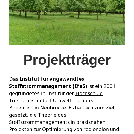
Projektträger
Das
Institut für angewandtes
Stoffstrommanagement (IfaS)
ist ein 2001
gegründetes In-Institut der
Hochschule
Trier
am
Standort Umwelt-Campus
Birkenfeld
in
Neubrücke
. Es hat sich zum Ziel
gesetzt, die Theorie des
Stoffstrommanagement
s in praxisnahen
Projekten zur Optimierung von regionalen und