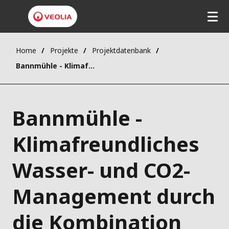
Home
Projekte
Projektdatenbank
Bannmühle - Klimafreundliches Wasser- und CO2-Management durch die Kombination von Keylines und Agroforst
Bannmühle -
Klimafreundliches
Wasser- und CO2-
Management durch
die Kombination