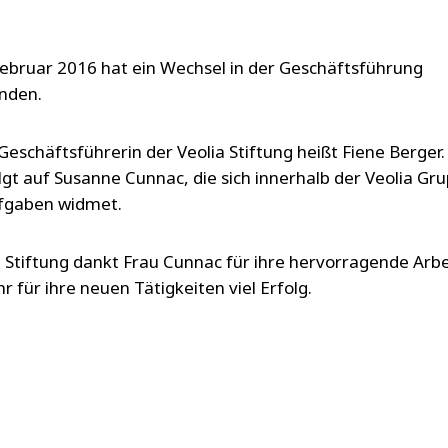
ebruar 2016 hat ein Wechsel in der Geschäftsführung
unden.
Geschäftsführerin der Veolia Stiftung heißt Fiene Berger.
lgt auf Susanne Cunnac, die sich innerhalb der Veolia Gr
fgaben widmet.
a Stiftung dankt Frau Cunnac für ihre hervorragende Arbe
r für ihre neuen Tätigkeiten viel Erfolg.