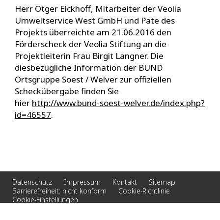
Herr Otger Eickhoff, Mitarbeiter der Veolia
Umweltservice West GmbH und Pate des
Projekts überreichte am 21.06.2016 den
Förderscheck der Veolia Stiftung an die
Projektleiterin Frau Birgit Langner. Die
diesbezügliche Information der BUND
Ortsgruppe Soest / Welver zur offiziellen
Scheckübergabe finden Sie
hier
http://www.bund-soest-welver.de/index.php?
id=46557
.
Datenschutz
Impressum
Kontakt
Sitemap
Barrierefreiheit: nicht konform
Cookie-Richtlinie
Cookie-Einstellungen