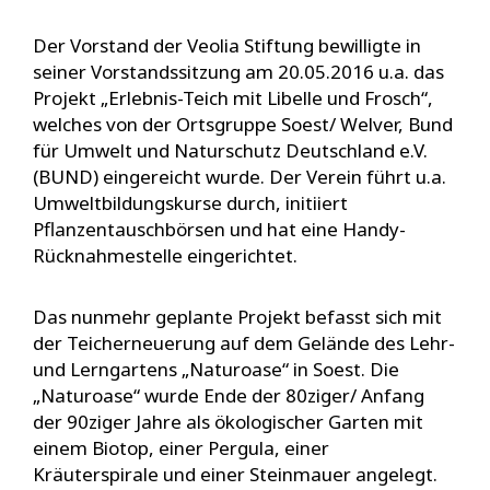
Der Vorstand der Veolia Stiftung bewilligte in
seiner Vorstandssitzung am 20.05.2016 u.a. das
Projekt „Erlebnis-Teich mit Libelle und Frosch“,
welches von der Ortsgruppe Soest/ Welver, Bund
für Umwelt und Naturschutz Deutschland e.V.
(BUND) eingereicht wurde. Der Verein führt u.a.
Umweltbildungskurse durch, initiiert
Pflanzentauschbörsen und hat eine Handy-
Rücknahmestelle eingerichtet.
Das nunmehr geplante Projekt befasst sich mit
der Teicherneuerung auf dem Gelände des Lehr-
und Lerngartens „Naturoase“ in Soest. Die
„Naturoase“ wurde Ende der 80ziger/ Anfang
der 90ziger Jahre als ökologischer Garten mit
einem Biotop, einer Pergula, einer
Kräuterspirale und einer Steinmauer angelegt.