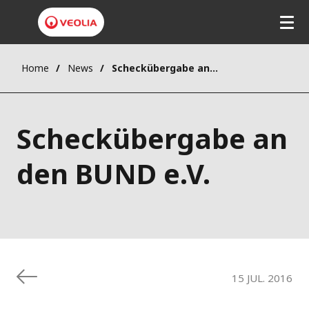
Home
News
Scheckübergabe an den BUND e.V.
Scheckübergabe an
den BUND e.V.
15 JUL. 2016