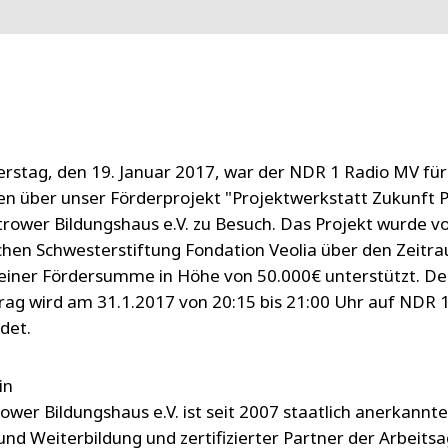
stag, den 19. Januar 2017, war der NDR 1 Radio MV für
 über unser Förderprojekt "Projektwerkstatt Zukunft 
rower Bildungshaus e.V. zu Besuch. Das Projekt wurde v
chen Schwesterstiftung Fondation Veolia über den Zeitr
einer Fördersumme in Höhe von 50.000€ unterstützt. De
rag wird am 31.1.2017 von 20:15 bis 21:00 Uhr auf NDR 
det.
in
ower Bildungshaus e.V. ist seit 2007 staatlich anerkannt
 und Weiterbildung und zertifizierter Partner der Arbeits