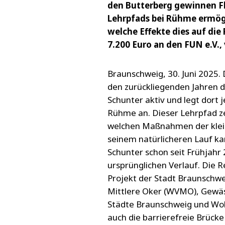
den Butterberg gewinnen Fl
Lehrpfads bei Rühme ermögl
welche Effekte dies auf die
7.200 Euro an den FUN e.V.,
Braunschweig, 30. Juni 2025. 
den zurückliegenden Jahren d
Schunter aktiv und legt dort 
Rühme an. Dieser Lehrpfad ze
welchen Maßnahmen der klein
seinem natürlicheren Lauf ka
Schunter schon seit Frühjahr
ursprünglichen Verlauf. Die 
Projekt der Stadt Braunschw
Mittlere Oker (WVMO), Gewä
Städte Braunschweig und Wo
auch die barrierefreie Brücke