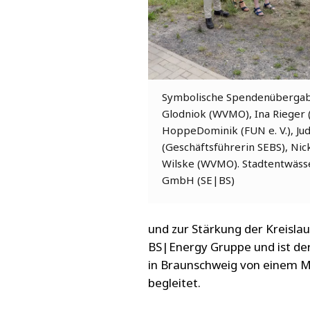
Symbolische Spendenübergabe 
Glodniok (WVMO), Ina Rieger (
HoppeDominik (FUN e. V.), Jud
(Geschäftsführerin SEBS), Nick
Wilske (WVMO). Stadtentwäss
GmbH (SE|BS)
und zur Stärkung der Kreisla
BS|Energy Gruppe und ist der
in Braunschweig von einem M
begleitet.