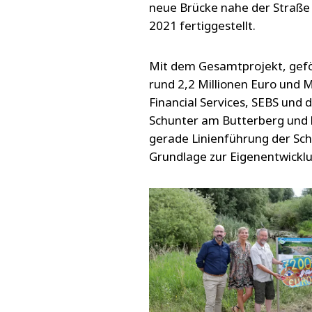
neue Brücke nahe der Straße R
2021 fertiggestellt.
Mit dem Gesamtprojekt, gefö
rund 2,2 Millionen Euro und 
Financial Services, SEBS und
Schunter am Butterberg und b
gerade Linienführung der Schu
Grundlage zur Eigenentwickl