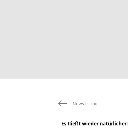
News listing
Es fließt wieder natürlich