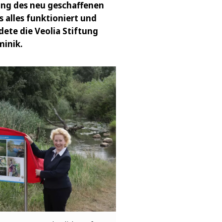
ang des neu geschaffenen
 alles funktioniert und
dete die Veolia Stiftung
minik.