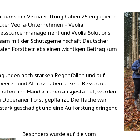
biläums der Veolia Stiftung haben 25 engagierte
cker Veolia-Unternehmen – Veolia
Ressourcenmanagement und Veolia Solutions
am mit der Schutzgemeinschaft Deutscher
alen Forstbetriebs einen wichtigen Beitrag zum
ngungen nach starken Regenfällen und auf
eeren und Altholz haben unsere Ressourcer
zspaten und Handschuhen ausgestattet, wurden
Doberaner Forst gepflanzt. Die Fläche war
stark geschädigt und eine Aufforstung dringend
Besonders wurde auf die vom