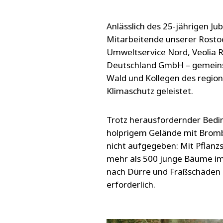
Anlässlich des 25-jährigen Ju
Mitarbeitende unserer Rosto
Umweltservice Nord, Veolia 
Deutschland GmbH – gemeins
Wald und Kollegen des region
Klimaschutz geleistet.
Trotz herausfordernder Bedi
holprigem Gelände mit Bromb
nicht aufgegeben: Mit Pflan
mehr als 500 junge Bäume im 
nach Dürre und Fraßschäden 
erforderlich.