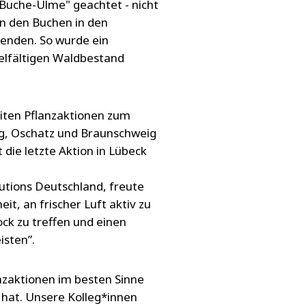
Buche-Ulme" geachtet - nicht
n den Buchen in den
enden. So wurde ein
ielfältigen Waldbestand
eiten Pflanzaktionen zum
erg, Oschatz und Braunschweig
die letzte Aktion in Lübeck
lutions Deutschland, freute
eit, an frischer Luft aktiv zu
ock zu treffen und einen
isten”.
anzaktionen im besten Sinne
 hat. Unsere Kolleg*innen