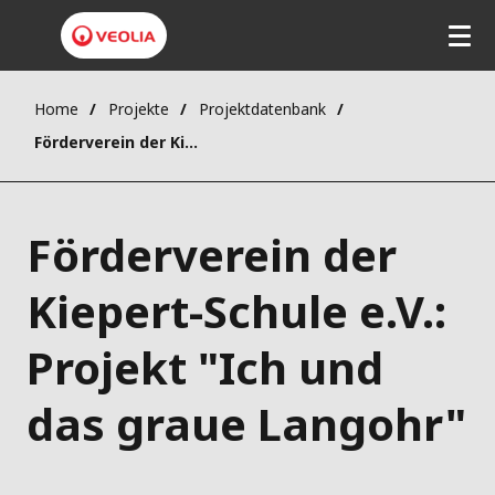
Home
Projekte
Projektdatenbank
Förderverein der Kiepert-Schule e.V.: Projekt "Ich und das graue Langohr"
Förderverein der
Kiepert-Schule e.V.:
Projekt "Ich und
das graue Langohr"