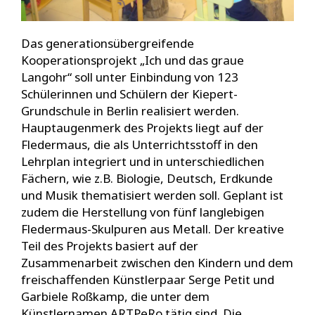
Das generationsübergreifende
Kooperationsprojekt „Ich und das graue
Langohr“ soll unter Einbindung von 123
Schülerinnen und Schülern der Kiepert-
Grundschule in Berlin realisiert werden.
Hauptaugenmerk des Projekts liegt auf der
Fledermaus, die als Unterrichtsstoff in den
Lehrplan integriert und in unterschiedlichen
Fächern, wie z.B. Biologie, Deutsch, Erdkunde
und Musik thematisiert werden soll. Geplant ist
zudem die Herstellung von fünf langlebigen
Fledermaus-Skulpuren aus Metall. Der kreative
Teil des Projekts basiert auf der
Zusammenarbeit zwischen den Kindern und dem
freischaffenden Künstlerpaar Serge Petit und
Garbiele Roßkamp, die unter dem
Künstlernamen ARTPeRo tätig sind. Die