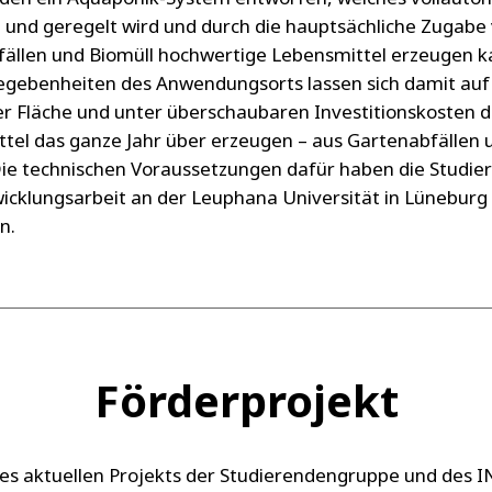
 und geregelt wird und durch die hauptsächliche Zugabe
ällen und Biomüll hochwertige Lebensmittel erzeugen k
egebenheiten des Anwendungsorts lassen sich damit auf
r Fläche und unter überschaubaren Investitionskosten 
tel das ganze Jahr über erzeugen – aus Gartenabfällen 
Die technischen Voraussetzungen dafür haben die Studie
wicklungsarbeit an der Leuphana Universität in Lüneburg
fen.
Förderprojekt
des aktuellen Projekts der Studierendengruppe und des I