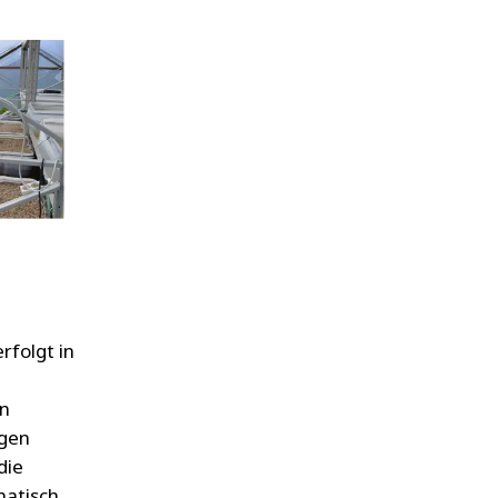
WATER TECHNOLOGIES
rfolgt in
on
igen
die
matisch